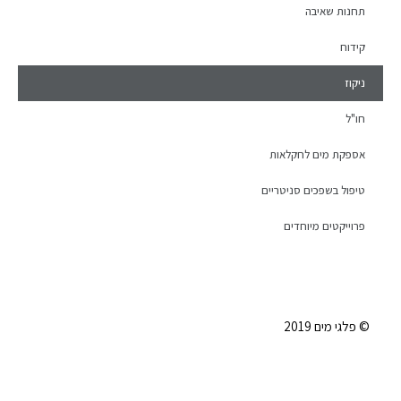
תחנות שאיבה
קידוח
ניקוז
חו"ל
אספקת מים לחקלאות
טיפול בשפכים סניטריים
פרוייקטים מיוחדים
© פלגי מים 2019