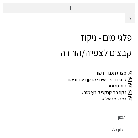
פלגי מים - ניקוז
קבצים לצפייה/הורדה
מצגת תכנון - ניקוז
מחצבת מודיעים - מתקן ריסון זרימות
נחל גיבורים
ניקוז תת קרקעי קיבוץ מזרע
פארק אריאל שרון
תכנון
תכנון כללי