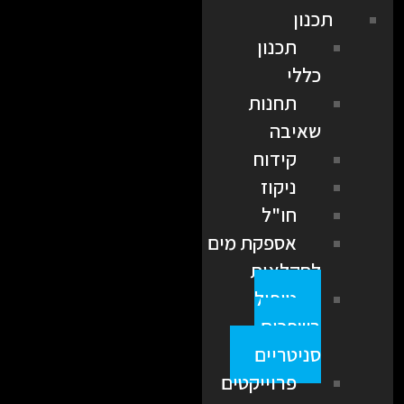
תכנון
תכנון
כללי
תחנות
שאיבה
קידוח
ניקוז
חו"ל
אספקת מים
לחקלאות
טיפול
בשפכים
סניטריים
פרוייקטים