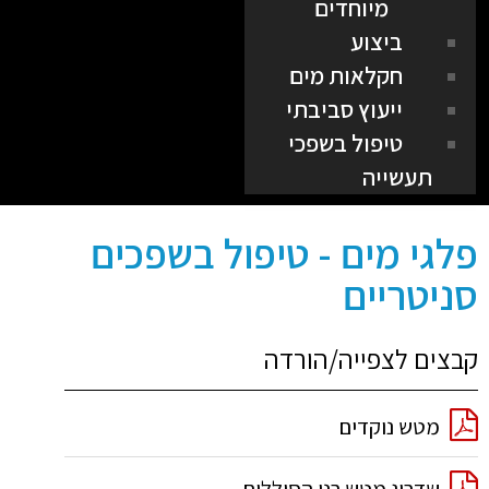
מיוחדים
ביצוע
חקלאות מים
ייעוץ סביבתי
טיפול בשפכי
תעשייה
פלגי מים - טיפול בשפכים
סניטריים
קבצים לצפייה/הורדה
מטש נוקדים
שדרוג מטש רני הסוללים