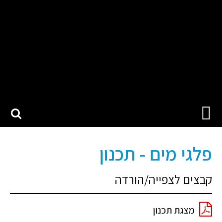
טיפול בשפכי תעשייה
פלגי מים - תכנון
קבצים לצפייה/הורדה
מצגת תכנון